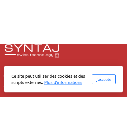
Syntaj SA Suisse
Case postale 56
Ce site peut utiliser des cookies et des
J'accepte
scripts externes.
Plus d'informations
1162 St-Prex
Plateforme privée
Login
Menu principal
Accueil